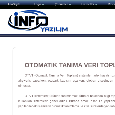
AnaSayfa
Logo
Çözümler
Hizmetler
Refer
OTOMATIK TANIMA VERI TOP
OT/VT (Otomatik Tanıma Veri Toplam) sistemleri artık hayatımız
alış-veriş yaparken, otopark kapısını açarken, otoban gişesinden 
olmuştur.
OT/VT sistemleri; ürünleri tanımlamak, ürünler hakkında bilgi to
kullanılan sistemlerin genel adıdır. Burada amaç insan ile yapılabil
yapılabilecek işlemlerin otomatik tanımlama ile kısa sürelerde yapılabi