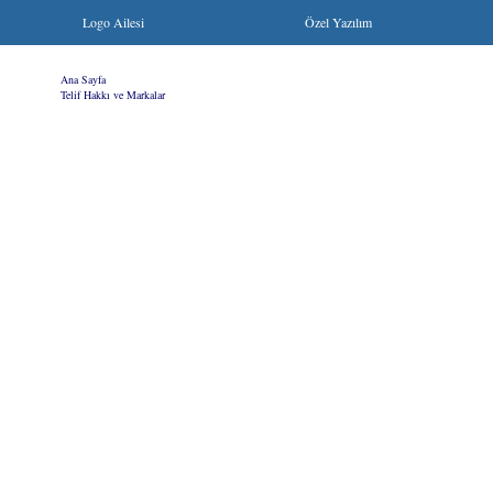
Logo Ailesi
Özel Yazılım
Ana Sayfa
|
Telif Hakkı ve Markalar