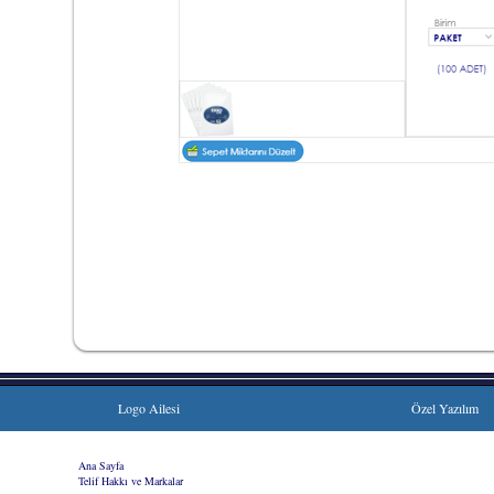
Logo Ailesi
Özel Yazılım
Ana Sayfa
|
Telif Hakkı ve Markalar