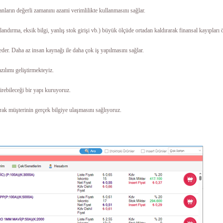
anların değerli zamanını azami verimlilikte kullanmasını sağlar.
andırma, eksik bilgi, yanlış stok girişi vb.) büyük ölçüde ortadan kaldırarak finansal kayıpları ö
e eder. Daha az insan kaynağı ile daha çok iş yapılmasını sağlar.
zılımı geliştirmekteyiz.
girebileceği bir yapı kuruyoruz.
arak müşterinin gerçek bilgiye ulaşmasını sağlıyoruz.